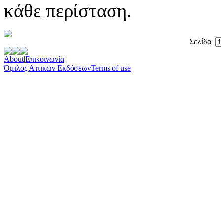
κάθε περίσταση.
Σελίδα
About
|
Επικοινωνία
Όμιλος Αττικών Εκδόσεων
Terms of use