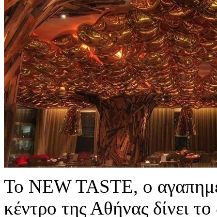
Το NEW TASTE, ο αγαπημέ
κέντρο της Αθήνας δίνει το