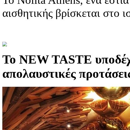
αισθητικής βρίσκεται στο ι
Το NEW TASTE υποδέχετα
απολαυστικές προτάσει