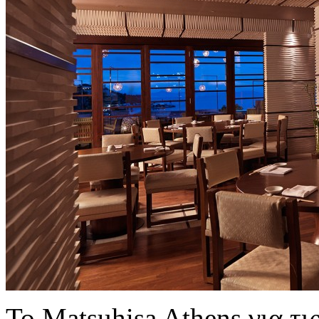
Το Matsuhisa Athens για τι