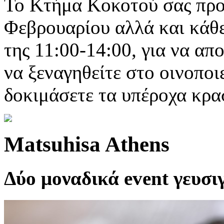
Το Κτήμα Κοκοτού σας προ
Φεβρουαρίου αλλά και κάθ
της 11:00-14:00, για να απ
να ξεναγηθείτε στο οινοποι
δοκιμάσετε τα υπέροχα κρα
Matsuhisa Athens
Δύο μοναδικά event γευσιγ