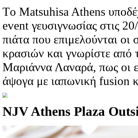
Tο Matsuhisa Athens υποδέ
event γευσιγνωσίας στις 20
πιάτα που επιμελούνται οι 
κρασιών και γνωρίστε από 
Μαριάννα Λαναρά, πως οι ε
άψογα με ιαπωνική fusion κ
NJV Athens Plaza Outsi