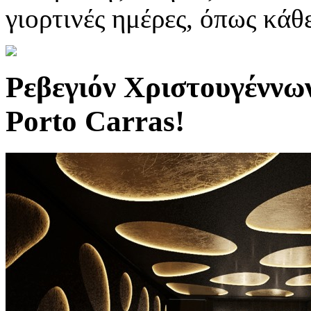
γιορτινές ημέρες, όπως κάθ
Ρεβεγιόν Χριστουγέννω
Porto Carras!