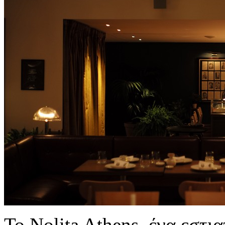
Το Nolita Athens, ένα εστι