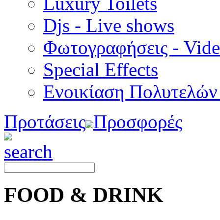
Luxury Toilets
Djs - Live shows
Φωτογραφήσεις - Vid
Special Εffects
Ενοικίαση Πολυτελών
Προτάσεις
Προσφορές
FOOD & DRINK