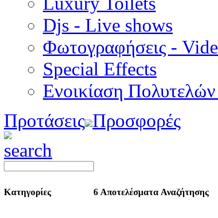
Luxury Toilets
Djs - Live shows
Φωτογραφήσεις - Vid
Special Εffects
Ενοικίαση Πολυτελών
Προτάσεις
Προσφορές
Κατηγορίες
6 Αποτελέσματα Αναζήτησης