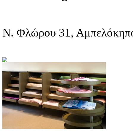
Ν. Φλώρου 31, Αμπελόκηπο