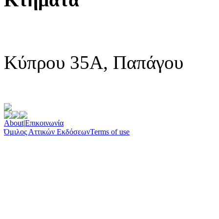
Κύπρου 35Α, Παπάγου
About
|
Επικοινωνία
Όμιλος Αττικών Εκδόσεων
Terms of use