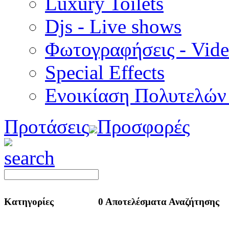
Luxury Toilets
Djs - Live shows
Φωτογραφήσεις - Vid
Special Εffects
Ενοικίαση Πολυτελών
Προτάσεις
Προσφορές
Κατηγορίες
0 Αποτελέσματα Αναζήτησης