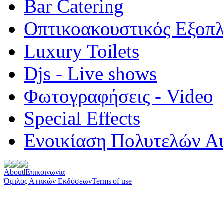
Bar Catering
Οπτικοακουστικός Εξοπ
Luxury Toilets
Djs - Live shows
Φωτογραφήσεις - Video
Special Εffects
Ενοικίαση Πολυτελών Α
About
|
Επικοινωνία
Όμιλος Αττικών Εκδόσεων
Terms of use