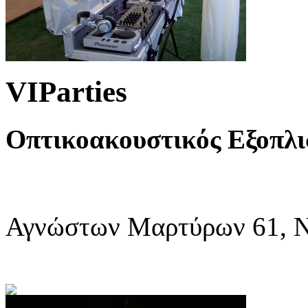
VIParties
Οπτικοακουστικός Εξοπλι
Αγνώστων Μαρτύρων 61, Ν