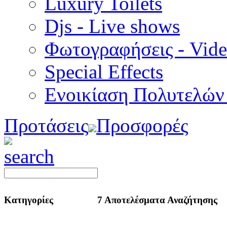
Luxury Toilets
Djs - Live shows
Φωτογραφήσεις - Vid
Special Εffects
Ενοικίαση Πολυτελών
Προτάσεις
Προσφορές
Κατηγορίες
7 Αποτελέσματα Αναζήτησης