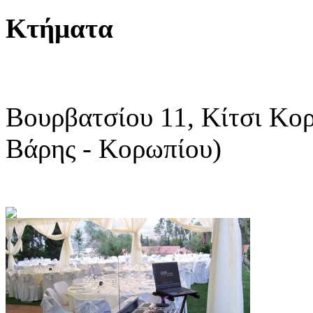
Κτήματα
Βουρβατσίου 11, Κίτσι Κο
Βάρης - Κορωπίου)