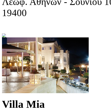
Λεωφ. Αθηνών - Σουνίου 10
19400
Villa Mia