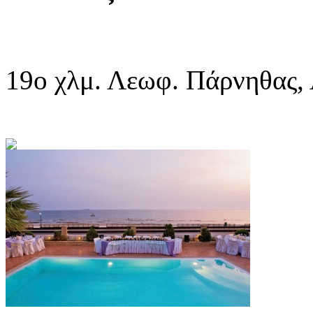
19ο χλμ. Λεωφ. Πάρνηθας,