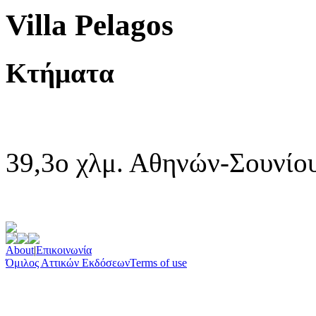
Villa Pelagos
Κτήματα
39,3ο χλμ. Αθηνών-Σουνίου
About
|
Επικοινωνία
Όμιλος Αττικών Εκδόσεων
Terms of use