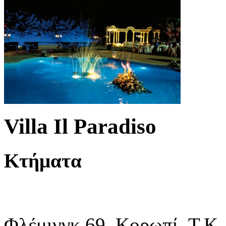
Villa Il Paradiso
Κτήματα
Φλέμινγκ 69, Κορωπί, T.K.