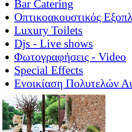
Bar Catering
Οπτικοακουστικός Εξοπ
Luxury Toilets
Djs - Live shows
Φωτογραφήσεις - Video
Special Εffects
Ενοικίαση Πολυτελών Α